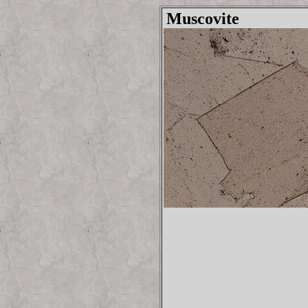
Muscovite